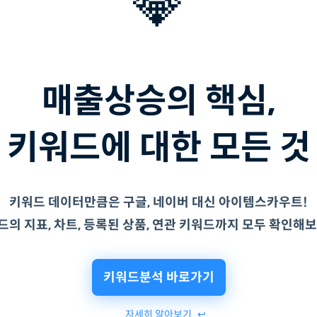
💎
매출상승의 핵심,
키워드 데이터만큼은 구글, 네이버 대신 아이템스카우트!
키워드분석 바로가기
자세히 알아보기
↩︎