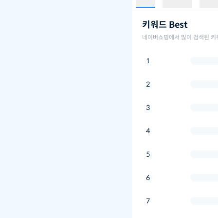
키워드 Best
네이버쇼핑에서 많이 검색된 키
1
2
3
4
5
6
7