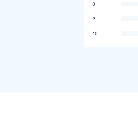
8
9
10